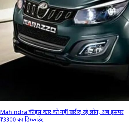
Mahindra की इस कार को नहीं खरीद रहे लोग, अब इसपर
₹73300 का डिस्काउंट