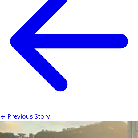
← Previous Story