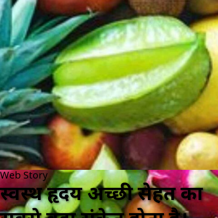
Web Story
स्वस्थ हृदय अच्छी सेहत का