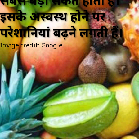
सबसे बड़ा संकेत होता है।
इसके अस्वस्थ होने पर
परेशानियां बढ़ने लगती हैं।
Image credit: Google