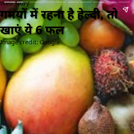
Web Story
गर्मियों में रहना है हेल्दी, तो
खाएं ये 6 फल
Image credit: Google