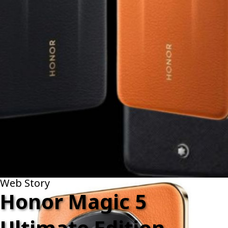
Web Story
Honor Magic 5