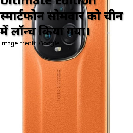
Ultimate Edition
स्मार्टफोन सोमवार को चीन
में लॉन्च किया गया।
image credit: Google