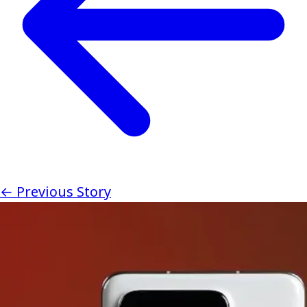
← Previous Story