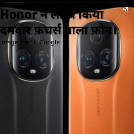
Web Story
Honor ने लॉन्च किया
दमदार फ़ीचर्स वाला फ़ोन।
image credit: Google