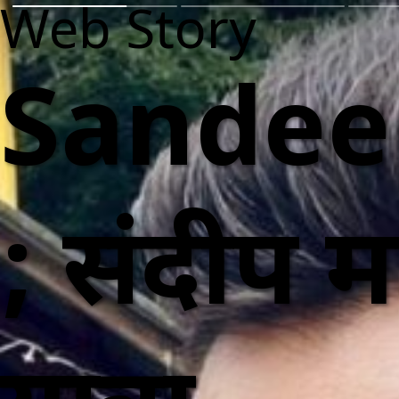
Web Story
Sandee
; संदीप मा