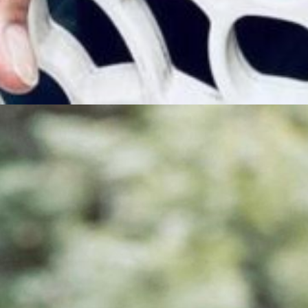
Web Story
संदीप माह