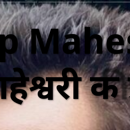
p Mahe
हेश्वरी की 