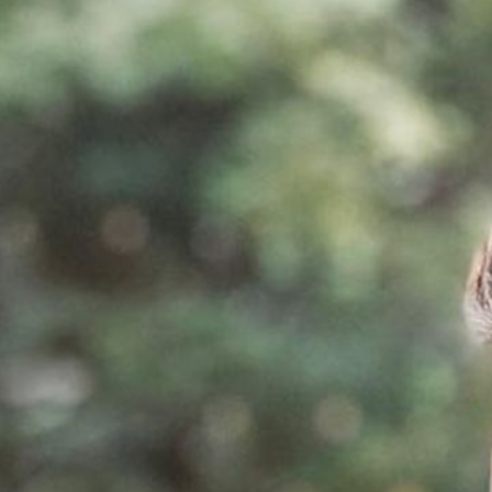
प्रेरक वक्
संदीप माहेश्वरी भारत 