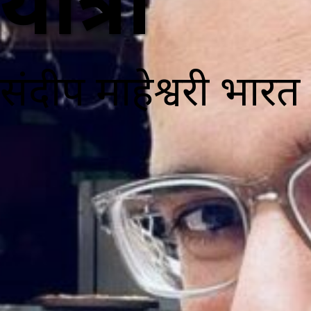
यात्रा
संदीप माहेश्वरी भारत 