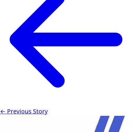
← Previous Story