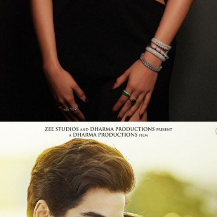
Web Story