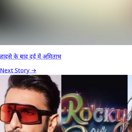
हादसे के बाद दर्द में अमिताभ
Next Story →