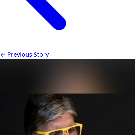
← Previous Story