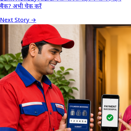
बैंक? अभी चेक करें
Next Story →