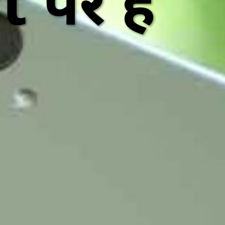
t पर है