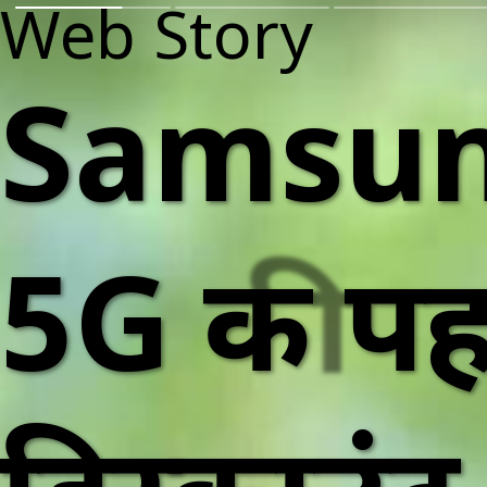
Web Story
Samsun
5G की पह