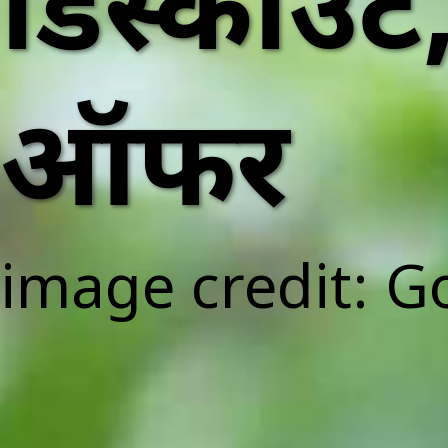
डिस्काउंट
ऑफर
image credit: G