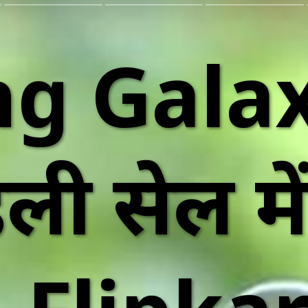
g Galax
ली सेल मे