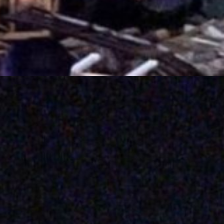
Web Story
तुर्की और 