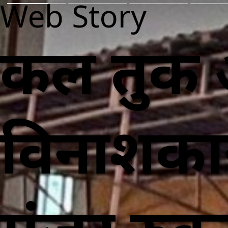
Web Story
कल तुर्क
विनाशकार