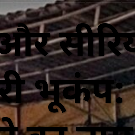
ी और सीरि
ी भूकंप: