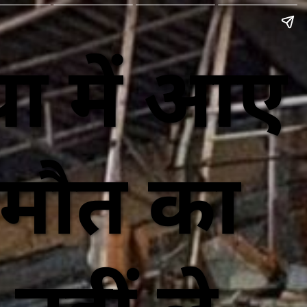
या में आए
 मौत का