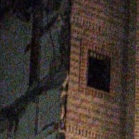
े मृतकों
े अधिक हो