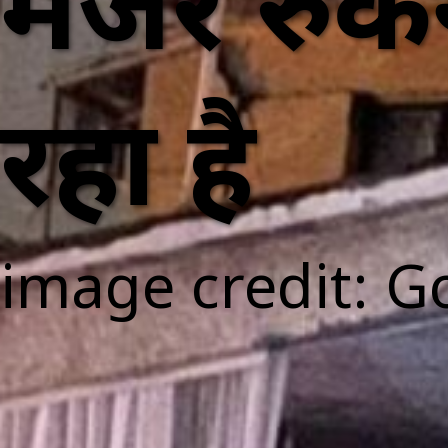
मंजर रुकन
रहा है
image credit: G