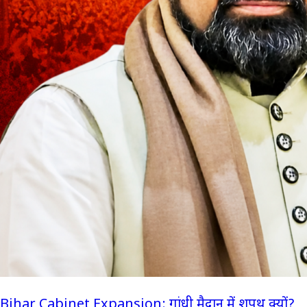
Bihar Cabinet Expansion: गांधी मैदान में शपथ क्यों?