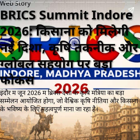
Web Story
BRICS Summit Indore
2026: किसानों को मिलेगी
नई दिशा, कृषि तकनीक और
ग्लोबल सहयोग पर बड़ा
फोकस
इंदौर में जून 2026 में ब्रिक्स देशों के कृषि मंत्रियों का बड़ा
सम्मेलन आयोजित होगा, जो वैश्विक कृषि नीतियों और किसानों
के भविष्य के लिए महत्वपूर्ण माना जा रहा है।