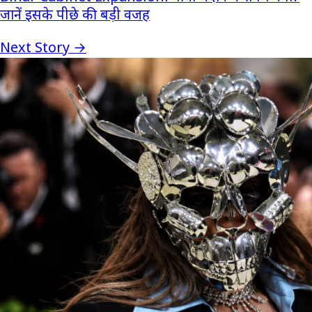
जानें इसके पीछे की बड़ी वजह
Next Story →