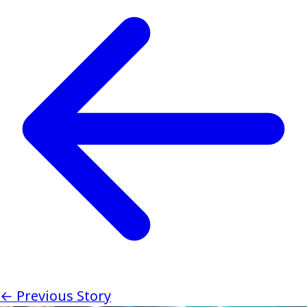
← Previous Story