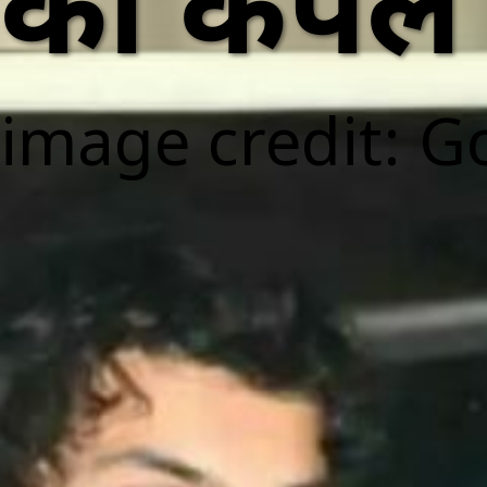
का कपल फि
image credit: G