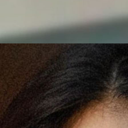
Web Story
जान्हवी क