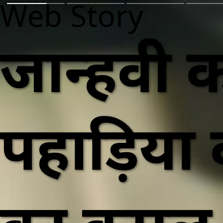
Web Story
जान्हवी
पहाड़िया 