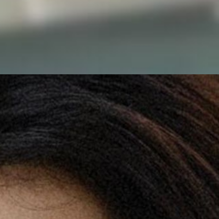
पूर इन दि