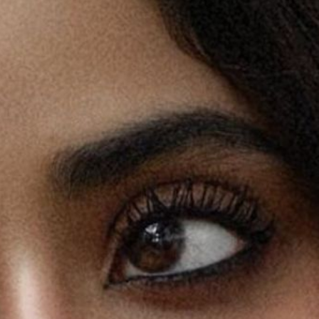
ं बनी हुई है
oogle