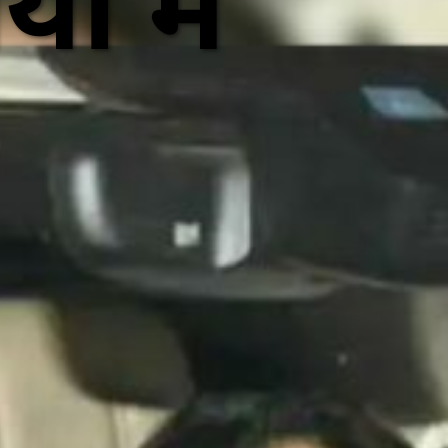
ं में