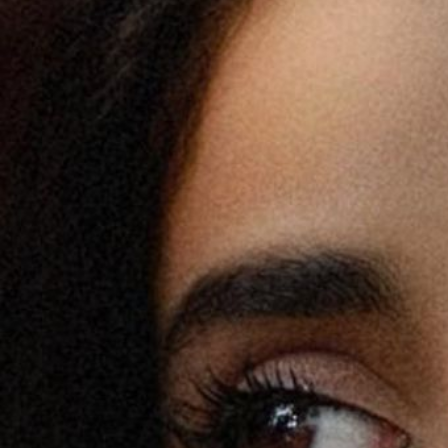
सुर्खियों मे
image credit: G