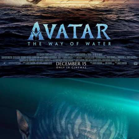
Web Story