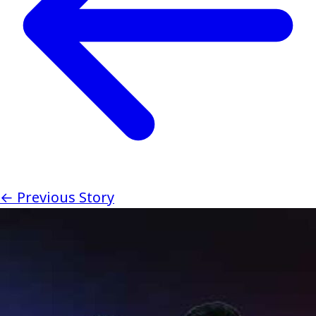
← Previous Story