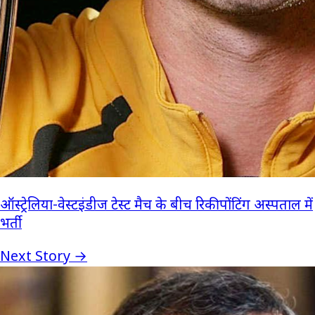
ऑस्ट्रेलिया-वेस्टइंडीज टेस्ट मैच के बीच रिकी पोंटिंग अस्पताल में
भर्ती
Next Story →