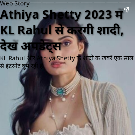
Web Story
Athiya Shetty 2023 में
KL Rahul से करेंगी शादी,
देखें अपडेट्स
KL Rahul और Athiya Shetty की शादी की खबरें एक साल
से इंटरनेट घूम रही हैं