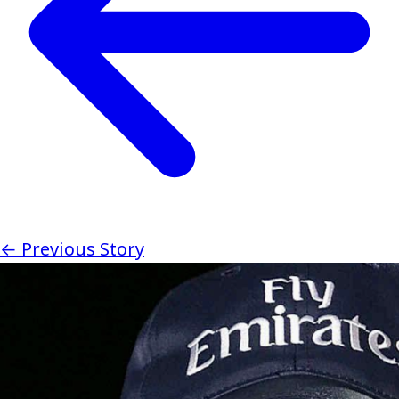
← Previous Story