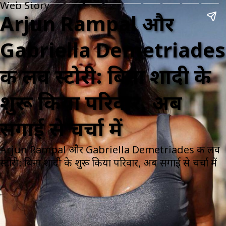
Web Story
Arjun Rampal और
Gabriella Demetriades
की लव स्टोरी: बिना शादी के
शुरू किया परिवार, अब
सगाई से चर्चा में
Arjun Rampal और Gabriella Demetriades की लव
स्टोरी: बिना शादी के शुरू किया परिवार, अब सगाई से चर्चा में