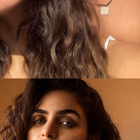
Web Story
गैब्रिएला डेमेट्रियाडेस एक
साउथ अफ्रीकन मॉडल,
डिजाइनर और एंट...
गैब्रिएला डेमेट्रियाडेस एक साउथ अफ्रीकन मॉडल, डिजाइनर और