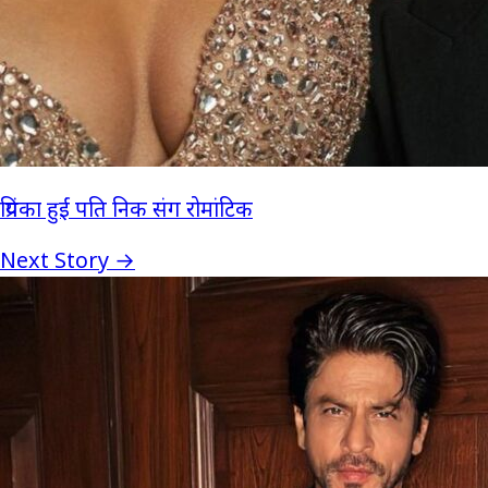
प्रियंका हुईं पति निक संग रोमांटिक
Next Story →