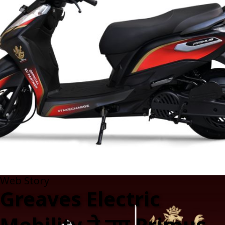
Web Story
Greaves Electric