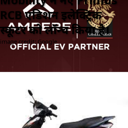
Mobility ने नए Primus
RCB एडिशन इलेक्ट्रिक
स्कूटर को लॉन्च किया है।
image credit: Google