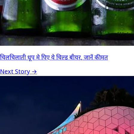
चिलचिलाती धूप मे पिए ये चिल्ड बीयर, जानें कीमत
Next Story →