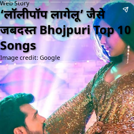
Web Story
‘लॉलीपॉप लागेलू’ जैसे
जबदस्त Bhojpuri Top 10
Songs
Image credit: Google