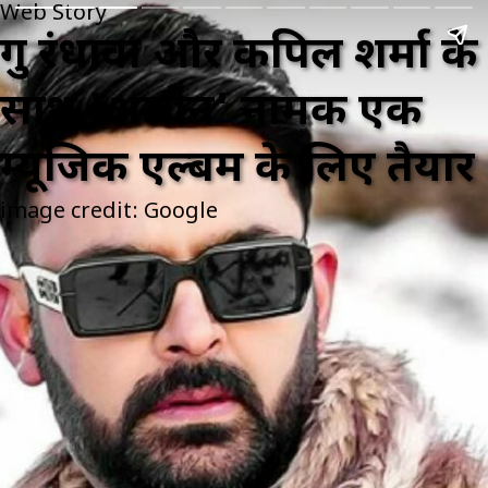
Web Story
गुरु रंधावा और कपिल शर्मा के
साथ 'अलोन' नामक एक
म्यूजिक एल्बम के लिए तैयार
image credit: Google