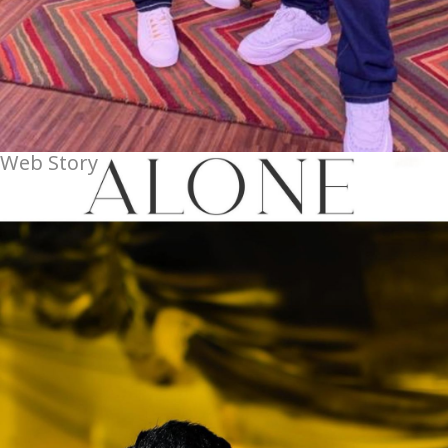
Web Story
उनका एल्बम ‘अलोन’
रिलीज होने जा रहा है।
image credit: Google