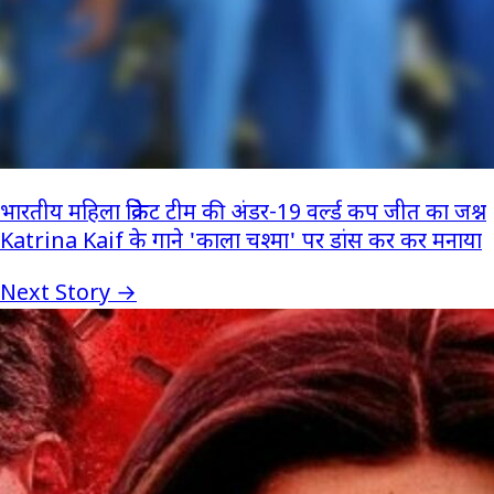
भारतीय महिला क्रिकेट टीम की अंडर-19 वर्ल्ड कप जीत का जश्न
Katrina Kaif के गाने 'काला चश्मा' पर डांस कर कर मनाया
Next Story →