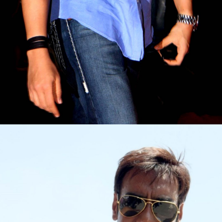
Web Story
श्रृंखला की अगली फिल्म,
सिंघम अगेन में अजय देवगन
इंस्पेक्टर बाजीराव सिंघम की