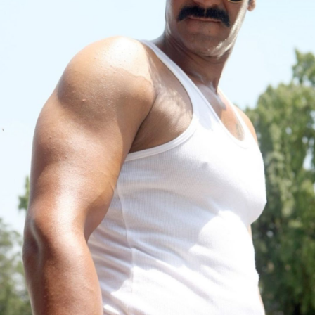
भूमिका निभाएंगे ।
image credit: Google