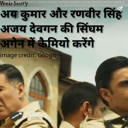
Web Story
अक्षय कुमार और रणवीर सिंह
अजय देवगन की सिंघम
अगेन में कैमियो करेंगे
image credit: Google